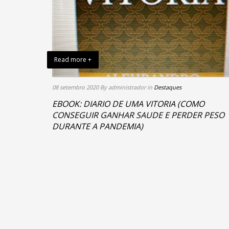
Read more +
08 setembro 2020
By administrador
in
Destaques
EBOOK: DIARIO DE UMA VITORIA (COMO
CONSEGUIR GANHAR SAUDE E PERDER PESO
DURANTE A PANDEMIA)